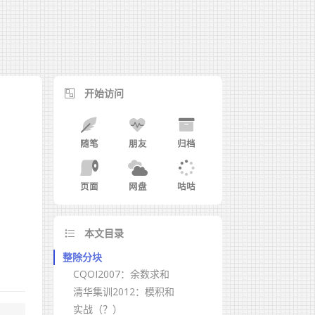
开始访问
随笔
朋友
归档
页面
网盘
咕咕
本文目录
整除分块
CQOI2007：余数求和
清华集训2012：模积和
实战（？）