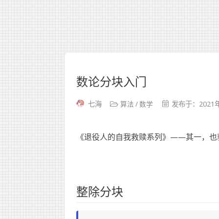
数论分块入门
算法
数学
七海
发布于：2021
《退役人的自我救赎系列》——其一，也
整除分块