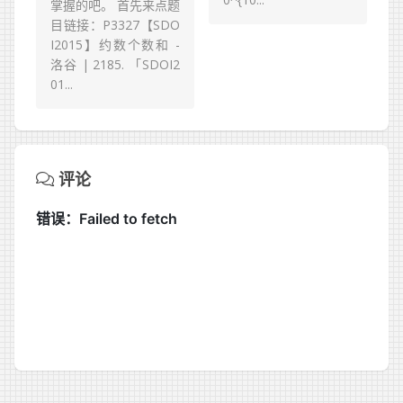
掌握的吧。 首先来点题
目链接：P3327【SDO
I2015】约数个数和 -
洛谷 | 2185. 「SDOI2
01...
评论