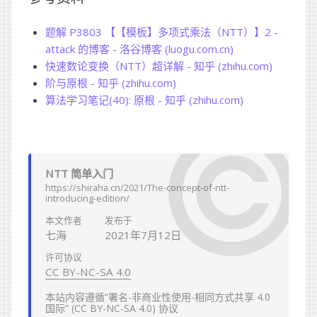
题解 P3803 【【模板】多项式乘法（NTT）】2 -
attack 的博客 - 洛谷博客 (luogu.com.cn)
快速数论变换（NTT）超详解 - 知乎 (zhihu.com)
阶与原根 - 知乎 (zhihu.com)
算法学习笔记(40): 原根 - 知乎 (zhihu.com)
NTT 简单入门
https://shiraha.cn/2021/The-concept-of-ntt-
introducing-edition/
本文作者
发布于
七海
2021年7月12日
许可协议
CC BY-NC-SA 4.0
本站内容遵循“署名-非商业性使用-相同方式共享 4.0
国际” (CC BY-NC-SA 4.0) 协议