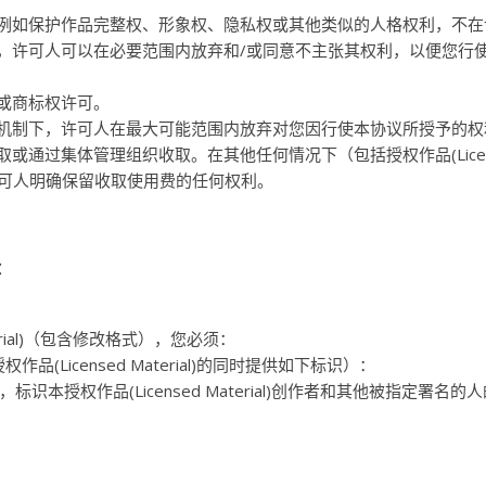
例如保护作品完整权、形象权、隐私权或其他类似的人格权利，不在
，许可人可以在必要范围内放弃和/或同意不主张其权利，以便您行
或商标权许可。
机制下，许可人在最大可能范围内放弃对您因行使本协议所授予的权
或通过集体管理组织收取。在其他任何情况下（包括授权作品(Licen
），许可人明确保留收取使用费的任何权利。
：
terial)（包含修改格式），您必须：
(Licensed Material)的同时提供如下标识）：
本授权作品(Licensed Material)创作者和其他被指定署名的