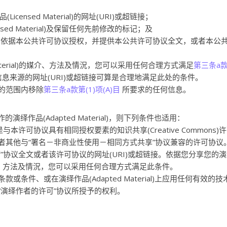
ensed Material)的网址(URI)或超链接；
ed Material)及保留任何先前修改的标记；及
aterial)依据本公共许可协议授权，并提供本公共许可协议全文，或者本公
Material)的媒介、方法及情況，您可以采用任何合理方式满足
第三条a款
信息来源的网址(URI)或超链接可算是合理地满足此处的条件。
的范围内移除
第三条a款第(1)项(A)目
所要求的任何信息。
绎作品(Adapted Material)，则下列条件也适用：
本许可协议具有相同授权要素的知识共享(Creative Commons)
者其他与“署名－非商业性使用－相同方式共享”协议兼容的许可协议
”协议全文或者该许可协议的网址(URI)或超链接。依据您分享您的
使用的媒介、方法及情況，您可以采用任何合理方式满足此条件。
条件、或在演绎作品(Adapted Material)上应用任何有效的技
“演绎作者的许可”协议所授予的权利。