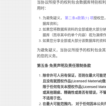
当协议所授予的权利包含数据库特别权利，而该
用时：
为避免疑义，
第二条a款第(1) 项
授权您
据库资料；
如果您将数据库资料的全部或绝大部分
据库（而非其中的单个内容）视为演绎作品(Ada
如果您分享全部或大部分该数据库的资
为避免疑义，当协议所授予的权利包含其
的您的义务。
第五条 免责声明及责任限制条款
除非许可人另有保证，否则在最大可能范围内，
且没有就授权作品(Licensed Mat
限于任何有关本授权作品(Licensed 
或其他瑕疵、精确性或是否有错误，不
不适用于您。
在最大可能范围内， 对于任何因本公共许可协