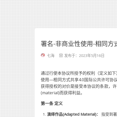
署名-非商业性使用-相同方式共
七海
发布于：2023年5月16日
通过行使本协议所授予的权利（定义如下），您
使用—相同方式共享4.0国际公共许可协
获得授权的对价是接受本协议的条款，许
(material)而获得利益。
第一条 定义
演绎作品(Adapted Material)：
指受到著作