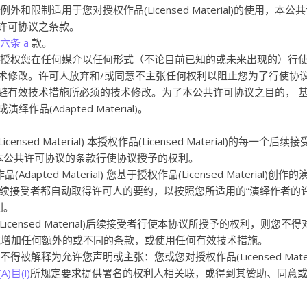
和限制适用于您对授权作品(Licensed Material)的使用，本公
许可协议之条款。
六条 a
款。
人授权您在任何媒介以任何形式（不论目前已知的或未来出现的）行
术修改。许可人放弃和/或同意不主张任何权利以阻止您为了行使协
避有效技术措施所必须的技术修改。为了本公共许可协议之目的， 
品(Adapted Material)。
ed Material) 本授权作品(Licensed Material)的每一个后续
本公共许可协议的条款行使协议授予的权利。
ted Material) 您基于授权作品(Licensed Material)创作
)的每一个后续接受者都自动取得许可人的要约，以按照您所适用的“演绎作者的
利。
censed Material)后续接受者行使本协议所授予的权利，则您不得
ial)提出或增加任何额外的或不同的条款，或使用任何有效技术措施。
被解释为允许您声明或主张：您或您对授权作品(Licensed Materi
)目(i)
所规定要求提供署名的权利人相关联，或得到其赞助、同意