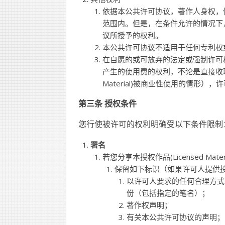
依据本公共许可协议，著作人身权，
范围内。但是，在条件允许的情况下
议所授予的权利。
本公共许可协议不适用于任何专利权
在自愿的或可放弃的法定或强制许可
产生的使用费的权利，不论是直接收取
Material)被商业性使用的情形
第三条 授权条件
您行使被许可的权利明确受以下条件限制
署名
若您分享本授权作品(Licensed Ma
保留如下标识（如果许可人提供授权作品
以许可人要求的任何合理方式，标识
份（包括指定的笔名）；
著作权声明；
有关本公共许可协议的声明；