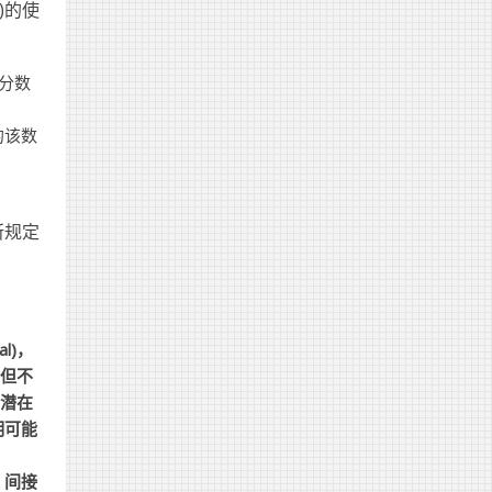
)的使
分数
的该数
所规定
l)，
括但不
有潜在
明可能
、间接