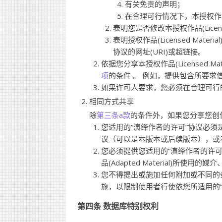
有关免责的声明；
在合理可行情况下，本授权作品(Lic
表明您是否修改本授权作品(Licens
表明授权作品(Licensed M
协议的网址(URI)或超链接。
依据您分享本授权作品(Licensed 
项
的条件 。 例如，提供包含所要求
如果许可人要求，您必须在合理可行
相同方式共享
除
第三条a款
的条件外，如果您分享您创作的演
您适用的“演绎作者的许可”协议必须是与
议（可以是本版本或后续版本），或
您必须提供您适用的“演绎作者的许可
品(Adapted Material)所
您不得提出或施加任何附加或不同的条款或
施，以限制使用者行使依您所适用的
第四条 数据库特别权利