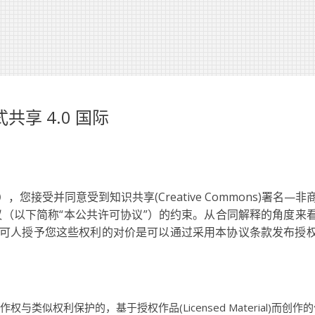
享 4.0 国际
接受并同意受到知识共享(Creative Commons)署名—非
议（以下简称“本公共许可协议”）的约束。从合同解释的角度来
可人授予您这些权利的对价是可以通过采用本协议条款发布授
权与类似权利保护的，基于授权作品(Licensed Material)而创作