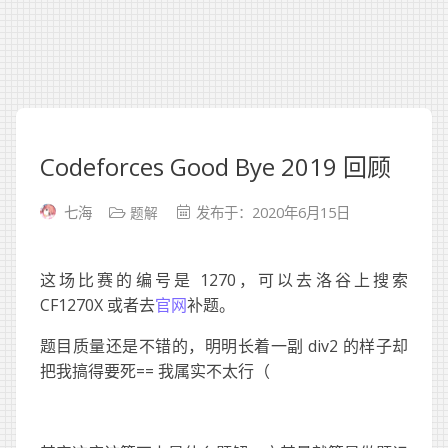
Codeforces Good Bye 2019 回顾
题解
七海
发布于：2020年6月15日
这场比赛的编号是 1270，可以去洛谷上搜索
CF1270X 或者去
官网
补题。
题目质量还是不错的，明明长着一副 div2 的样子却
把我搞得要死== 我属实不太行（