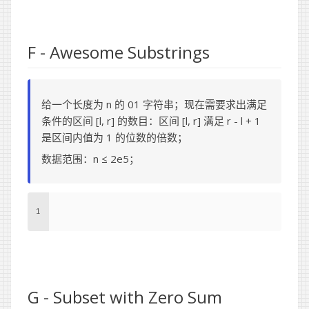
F - Awesome Substrings
给一个长度为 n 的 01 字符串；现在需要求出满足
条件的区间 [l, r] 的数目：区间 [l, r] 满足 r - l + 1
是区间内值为 1 的位数的倍数；
数据范围：n ≤ 2e5；
1
G - Subset with Zero Sum