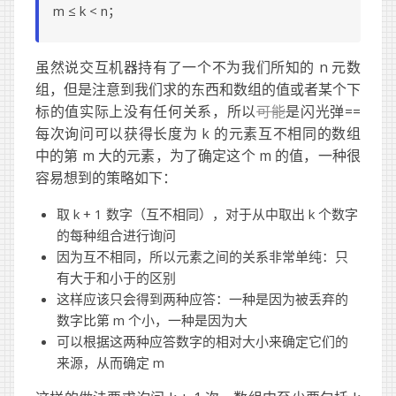
m ≤ k < n；
虽然说交互机器持有了一个不为我们所知的 n 元数
组，但是注意到我们求的东西和数组的值或者某个下
标的值实际上没有任何关系，所以
可能
是闪光弹==
每次询问可以获得长度为 k 的元素互不相同的数组
中的第 m 大的元素，为了确定这个 m 的值，一种很
容易想到的策略如下：
取 k + 1 数字（互不相同），对于从中取出 k 个数字
的每种组合进行询问
因为互不相同，所以元素之间的关系非常单纯：只
有大于和小于的区别
这样应该只会得到两种应答：一种是因为被丢弃的
数字比第 m 个小，一种是因为大
可以根据这两种应答数字的相对大小来确定它们的
来源，从而确定 m