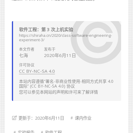
软件工程：第 3 次上机实验
https://shiraha.cn/2020/class-software-engineering-
experiment-3/
本文作者
发布于
七海
2020年6月11日
许可协议
CC BY-NC-SA 4.0
本站内容遵循“署名-非商业性使用-相同方式共享 4.0
国际” (CC BY-NC-SA 4.0) 协议
您可以参见本网站的
声明
和
许可
来了解详情
更新于：2020年6月11日
课内作业
实验报告
软件工程