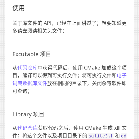
使用
关于库文件的 API，已经在上面讲过了；想要知道更
多请去阅读相关头文件；
Excutable 项目
从
代码仓库
中获得代码后，使用 CMake 加载这个项
目，编译可以得到可执行文件；将可执行文件和
电子
词典数据库文件
放在相同的目录下，关闭杀毒软件即
可查询；
Library 项目
从
代码仓库
获取代码之后，使用 CMake 生成 .dll 文
件；将这个文件以及项目目录下的
和
sqlite3.h
ed