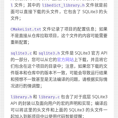
文件；其中的
文件就是前
l
libedict_library.h
面可以直接下载的头文件，它包含了 SQLite3 的头
文件；
文件记录了项目的配置信息；如果
CMakeList.txt
不是直接从仓库拉取项目，这个文件的内容可能需要
重新配置；
和
文件是 SQLite3 官方 API
sqlite3.c
sqlite3.h
的一部分，您可以从它的
官方网站
上下载，并且将它
们包含在这个项目的目录中；注意，如果您下载的文
件版本和仓库中的版本不一致，可能会导致运行结果
和预想不一致甚至是无法编译的问题，请根据实际情
况进行酌情调整；
和
包含了对于底层 SQLite3
library.h
library.c
API 的封装以及面向用户的宏的声明和实现；编译后
可以将这里的头文件和上面的 SQLite3 的头文件一
起加入到新项目中以使用代码智能提醒；