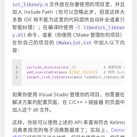
文件放在你要使用的项目里，并且
ict_library.h
加入 Include Path（也可以忽略此步，但是这样大
多数 IDE 将不能为这里的代码提供自动补全或者只
智能纠错）；在编译时使用
-l libedict_librar
命令，或者（你使用 CMake 管理你的项目）
y.dll
在你自己的项目的
中加入以下内
CMakeList.txt
容：
1
include_directories
(./) 			
# 用来存放 dll 的
2
add_executable
(main 
${SRC_FILES}
) 	
# 你的 build tar
3
target_link_libraries
(main libeDict_library.dll) 
如果你使用 Visual Studio 管理你的项目，你需要在
解决方案的配置页面，在 C/C++ > 链接器 的页面中
加入这个 dll 文件。
这样，你就可以使用上述的 API 来查询符合 Kelinsi
词典表规范的电子词典数据库了；实际上，
Demo