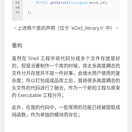
39
DETAIL 
getDetail
(
unsigned
 word_id)
;
40
41
};
↑ 上述两个类的声明（位于 `eDict_library.h` 中） ↑
重构
虽然在 Shell 工程中将代码分成多个文件存放是好
的，但是当要制作一个库的时候，将太多高度耦合的
文件分开存放并不是一件好事，会增大用户使用的复
杂度；所以打包成成品库之后，我将很多高度耦合的
头文件的代码进行了融合，作为一个新的工程与原来
的 Executable 工程分开；
此外，在我的代码中，一些常用的功能已经被提取成
纯函数，作为单独的模块而存在；