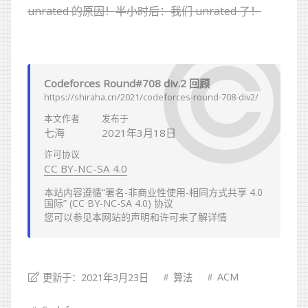
unrated 的原因！半小时后：我们 unrated 了！
Codeforces Round#708 div.2 回顾
https://shiraha.cn/2021/codeforces-round-708-div2/
本文作者
发布于
七海
2021年3月18日
许可协议
CC BY-NC-SA 4.0
本站内容遵循“署名-非商业性使用-相同方式共享 4.0
国际” (CC BY-NC-SA 4.0) 协议
您可以参见本网站的
声明
和
许可
来了解详情
ACM
更新于：2021年3月23日
算法