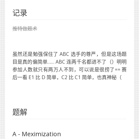
记录
推特做题术
虽然还是勉强保住了 ABC 选手的尊严，但是这场题
目是真的偏简单…… ABC 连两千名都进不了（）明明
参加人数就只有两万人不到，可以说是很捞了== 赛
后一看 E1 比 D 简单，C2 比 C1 简单，也真神秘（
题解
A -
Meximization