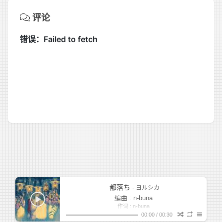
评论
都落ち
- ヨルシカ
编曲 : n-buna
作词 : n-buna
作曲 : n-buna
00:00
/
00:30