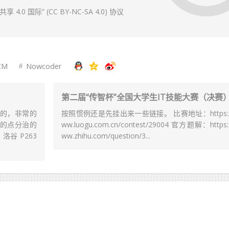
 国际” (CC BY-NC-SA 4.0) 协议
CM
Nowcoder
第二届“传智杯”全国大学生IT技能大赛（决赛
的，非常的
按照惯例还是先挂出来一些链接。 比赛地址：https:/
的点分治的
ww.luogu.com.cn/contest/29004 官方题解：https:
谷 P263
ww.zhihu.com/question/3...