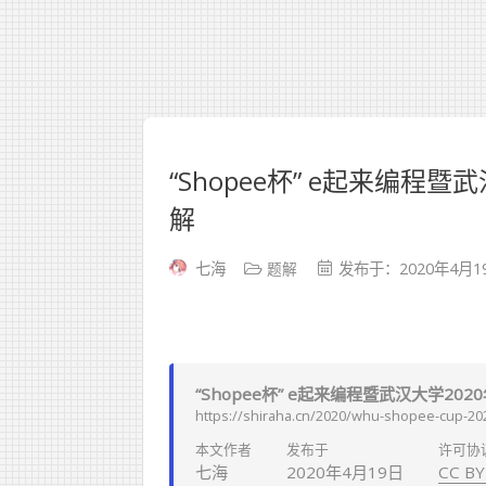
“Shopee杯” e起来编
解
题解
七海
发布于：2020年4月1
“Shopee杯” e起来编程暨武汉大学2
https://shiraha.cn/2020/whu-shopee-cup-202
本文作者
发布于
许可协
七海
2020年4月19日
CC BY