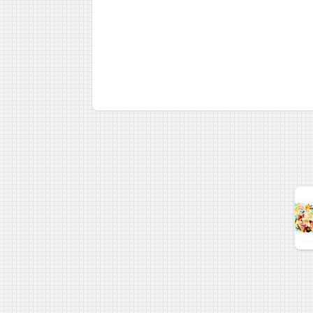
1
2
3