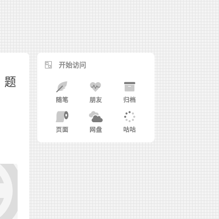
开始访问
）题
随笔
朋友
归档
页面
网盘
咕咕