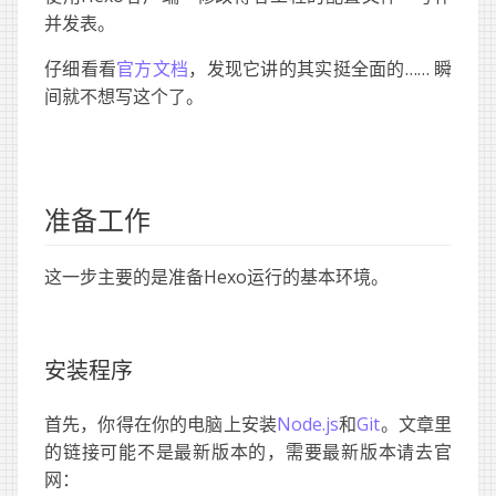
并发表。
仔细看看
官方文档
，发现它讲的其实挺全面的…… 瞬
间就不想写这个了。
准备工作
这一步主要的是准备Hexo运行的基本环境。
安装程序
首先，你得在你的电脑上安装
Node.js
和
Git
。文章里
的链接可能不是最新版本的，需要最新版本请去官
网：