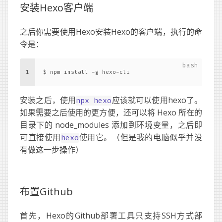
安装Hexo客户端
之后你需要使用Hexo安装Hexo的客户端，执行的命
令是：
1
$ npm install -g hexo-cli
安装之后，使用
应该就可以使用hexo了。
npx hexo
如果需要之后使用的更方便，还可以将 Hexo 所在的
目录下的 node_modules 添加到环境变量，之后即
可直接使用
使用它。（但是我的电脑似乎并没
hexo
有做这一步操作）
布置Github
首先，Hexo的Github部署工具只支持SSH方式部