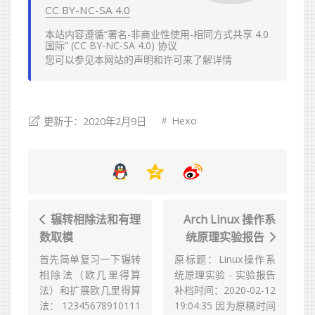
CC BY-NC-SA 4.0
本站内容遵循“署名-非商业性使用-相同方式共享 4.0
国际” (CC BY-NC-SA 4.0) 协议
您可以参见本网站的
声明
和
许可
来了解详情
Hexo
更新于：2020年2月9日
辗转相除法和有理
Arch Linux 操作系
数取模
统原理实验报告
首先简单复习一下辗转
原标题：Linux操作系
相除法（欧几里得算
统原理实验 - 实验报告
法）和扩展欧几里得算
补档时间：2020-02-12
法： 12345678910111
19:04:35 因为原稿时间