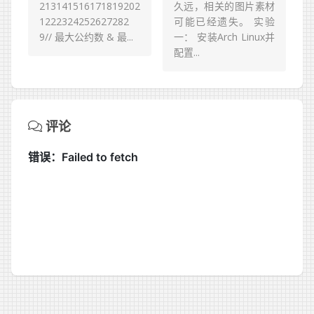
213141516171819202
久远，相关的图片素材
1222324252627282
可能已经遗失。 实验
9// 最大公约数 & 最...
一： 安装Arch Linux并
配置...
评论