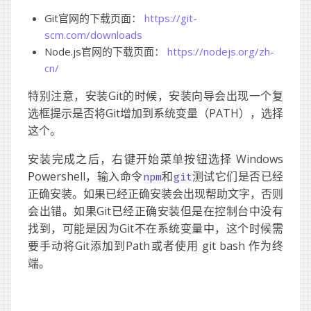
Git官网的下载页面：
https://git-
scm.com/downloads
Node.js官网的下载页面：
https://nodejs.org/zh-
cn/
特别注意，安装Git的时候，安装向导会出现一个复
选框提示是否将Git增加到系统变量（PATH），选择
这个。
安装完成之后，右键开始菜单按钮选择 Windows
Powershell，输入命令
和
测试它们是否已经
npm
git
正确安装。如果已经正确安装会出现帮助文字，否则
会出错。如果Git已经正确安装但是在控制台中没有
找到，可能是因为Git不在系统变量中，这个时候需
要手动将Git添加到Path或者使用 git bash 作为终
端。