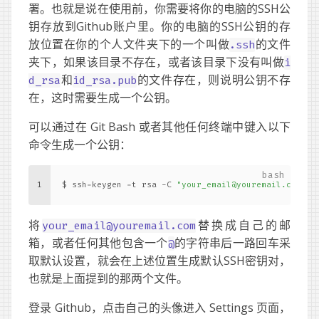
署。也就是说在使用前，你需要将你的电脑的SSH公
钥存放到Github账户里。你的电脑的SSH公钥的存
放位置在你的个人文件夹下的一个叫做
的文件
.ssh
夹下，如果该目录不存在，或者该目录下没有叫做
i
和
的文件存在，则说明公钥不存
d_rsa
id_rsa.pub
在，这时需要生成一个公钥。
可以通过在 Git Bash 或者其他任何终端中键入以下
命令生成一个公钥：
1
$ ssh-keygen -t rsa -C 
"
your_email@youremail.com
"
将
替换成自己的邮
your_email@youremail.com
箱，或者任何其他包含一个
的字符串后一路回车采
@
取默认设置，就会在上述位置生成默认SSH密钥对，
也就是上面提到的那两个文件。
登录 Github，点击自己的头像进入 Settings 页面，